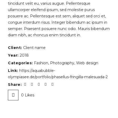
tincidunt velit eu, varius augue. Pellentesque
ullamcorper eleifend ipsum, sed molestie purus
posuere ac. Pellentesque est sem, aliquet sed orci et,
congue interdum risus. Integer bibendum ac ipsum in
semper. Praesent posuere nunc odio. Mauris bibendum
diam nibh, ac rhoncus enim tincidunt in.
Client:
Client name
Year:
2018
Categories:
Fashion
,
Photography
,
Web design
Link:
https://aquabubble-
olympiasee.de/portfolio/phasellus-fringilla-malesuada-2
Share:
0
Likes