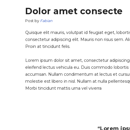
Dolor amet consecte
Post by
Fabian
Quisque elit mauris, volutpat id feugiat eget, lobor
consectetur adipiscing elit. Mauris non risus sem. Al
Proin at tincidunt felis.
Lorem ipsum dolor sit amet, consectetur adipiscing e
eleifend lectus vehicula eu. Duis commodo lobortis n
accumsan. Nullam condimentum at lectus et cursus. I
molestie est libero in nisl. Nullam at nulla pellente
Morbi tincidunt mattis urna vel viverra
“Lorem ipsu