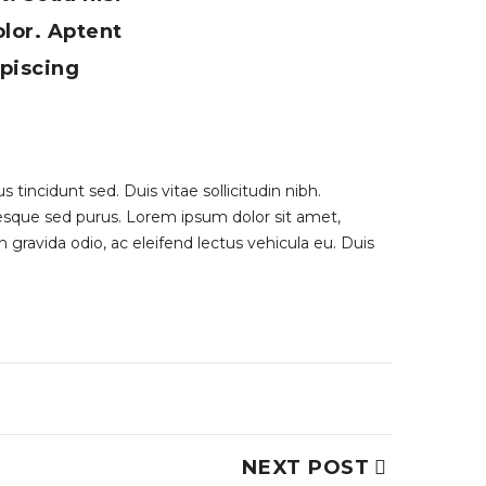
lor. Aptent
ipiscing
 tincidunt sed. Duis vitae sollicitudin nibh.
ntesque sed purus. Lorem ipsum dolor sit amet,
n gravida odio, ac eleifend lectus vehicula eu. Duis
NEXT POST