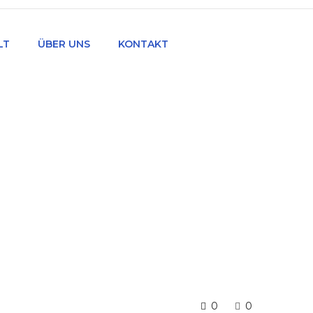
LT
ÜBER UNS
KONTAKT
0
0