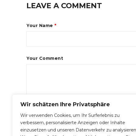
LEAVE A COMMENT
Your Name
*
Your Comment
Wir schätzen Ihre Privatsphäre
Wir verwenden Cookies, um Ihr Surferlebnis zu
verbessern, personalisierte Anzeigen oder Inhalte
einzusetzen und unseren Datenverkehr zu analysieren
POST COMMENT