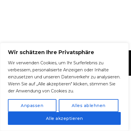
Wir schätzen Ihre Privatsphäre
©
Münchner Zuckerl
– All Rights Reserved.
Wir verwenden Cookies, um Ihr Surferlebnis zu
Impressum
|
Datenschutz
verbessern, personalisierte Anzeigen oder Inhalte
einzusetzen und unseren Datenverkehr zu analysieren.
Wenn Sie auf „Alle akzeptieren" klicken, stimmen Sie
der Anwendung von Cookies zu.
Anpassen
Alles ablehnen
Alle akzeptieren