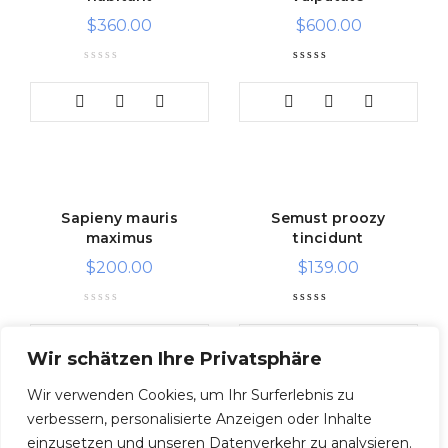
$
360.00
$
600.00
Rated
4.50
out of 5
Sapieny mauris
Semust proozy
maximus
tincidunt
$
200.00
$
139.00
Rated
4.50
out of 5
Wir schätzen Ihre Privatsphäre
Wir verwenden Cookies, um Ihr Surferlebnis zu
verbessern, personalisierte Anzeigen oder Inhalte
einzusetzen und unseren Datenverkehr zu analysieren.