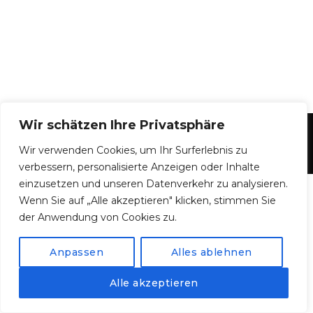
Wir schätzen Ihre Privatsphäre
©
Münchner Zuckerl
– All Rights Reserved.
Wir verwenden Cookies, um Ihr Surferlebnis zu
Impressum
|
Datenschutz
verbessern, personalisierte Anzeigen oder Inhalte
einzusetzen und unseren Datenverkehr zu analysieren.
Wenn Sie auf „Alle akzeptieren" klicken, stimmen Sie
der Anwendung von Cookies zu.
Anpassen
Alles ablehnen
Alle akzeptieren